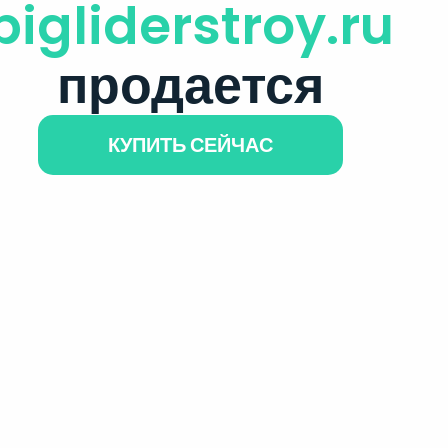
bigliderstroy.ru
продается
КУПИТЬ СЕЙЧАС