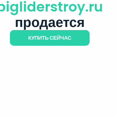
bigliderstroy.ru
продается
КУПИТЬ СЕЙЧАС