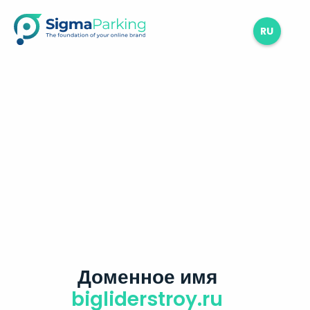
RU
Доменное имя
bigliderstroy.ru