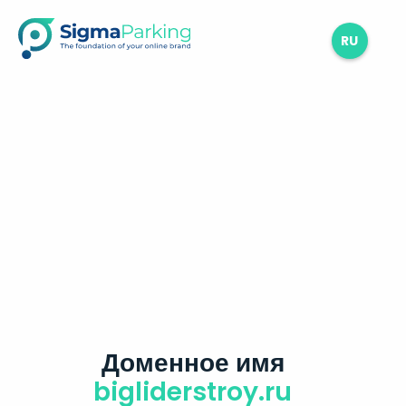
RU
Доменное имя
bigliderstroy.ru