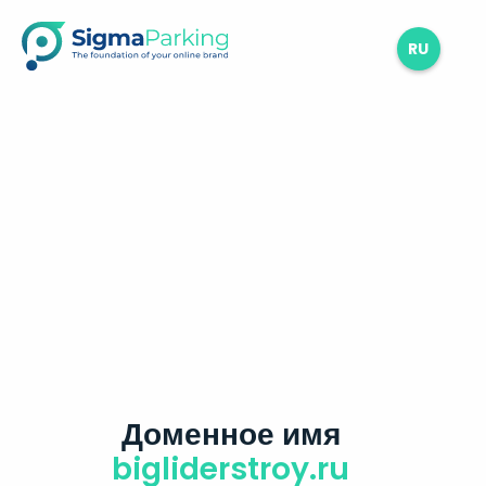
RU
Доменное имя
bigliderstroy.ru