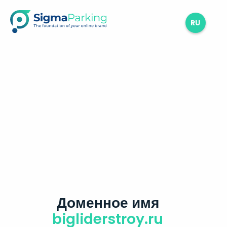
RU
Доменное имя
bigliderstroy.ru