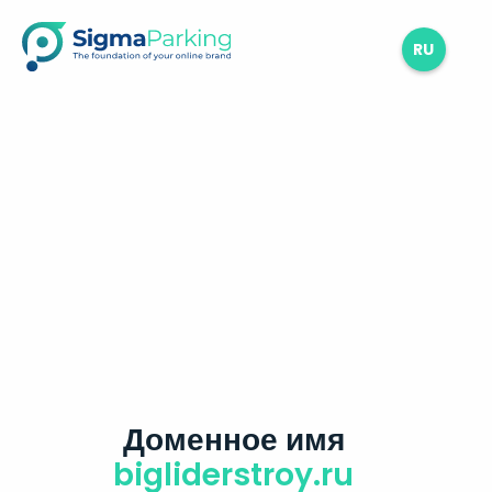
RU
Доменное имя
bigliderstroy.ru