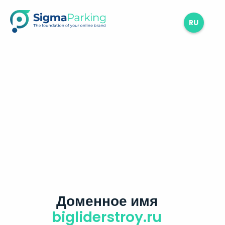
RU
Доменное имя
bigliderstroy.ru