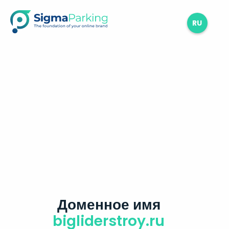
RU
Доменное имя
bigliderstroy.ru