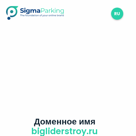
RU
Доменное имя
bigliderstroy.ru